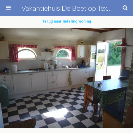
Vakantiehuis De Boet op Texel
Terug naar Indeling woning