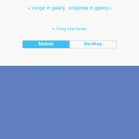
« vorige in galerij
volgende in galerij »
Terug naar boven
Mobiel
Desktop